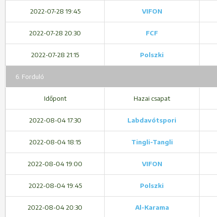
2022-07-28 19:45
VIFON
2022-07-28 20:30
FCF
2022-07-28 21:15
Polszki
6. Forduló
Időpont
Hazai csapat
2022-08-04 17:30
Labdavótspori
2022-08-04 18:15
Tingli-Tangli
2022-08-04 19:00
VIFON
2022-08-04 19:45
Polszki
2022-08-04 20:30
Al-Karama