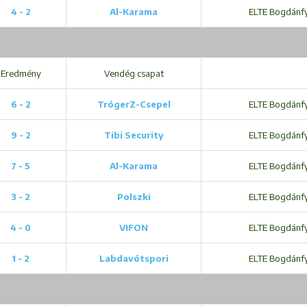
4 - 2
Al-Karama
ELTE Bogdánfy 
Eredmény
Vendég csapat
6 - 2
TrógerZ-Csepel
ELTE Bogdánfy 
9 - 2
Tibi Security
ELTE Bogdánfy 
7 - 5
Al-Karama
ELTE Bogdánfy 
3 - 2
Polszki
ELTE Bogdánfy 
4 - 0
VIFON
ELTE Bogdánfy 
1 - 2
Labdavótspori
ELTE Bogdánfy 