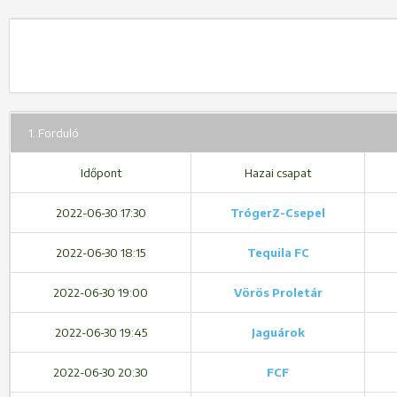
1. Forduló
Időpont
Hazai csapat
2022-06-30 17:30
TrógerZ-Csepel
2022-06-30 18:15
Tequila FC
2022-06-30 19:00
Vörös Proletár
2022-06-30 19:45
Jaguárok
2022-06-30 20:30
FCF