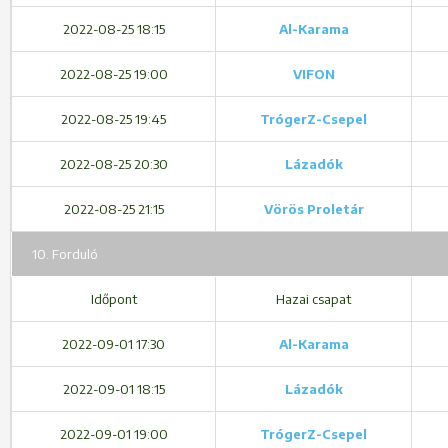
2022-08-25 18:15
Al-Karama
2022-08-25 19:00
VIFON
2022-08-25 19:45
TrógerZ-Csepel
2022-08-25 20:30
Lázadók
2022-08-25 21:15
Vörös Proletár
10. Forduló
Időpont
Hazai csapat
2022-09-01 17:30
Al-Karama
2022-09-01 18:15
Lázadók
2022-09-01 19:00
TrógerZ-Csepel