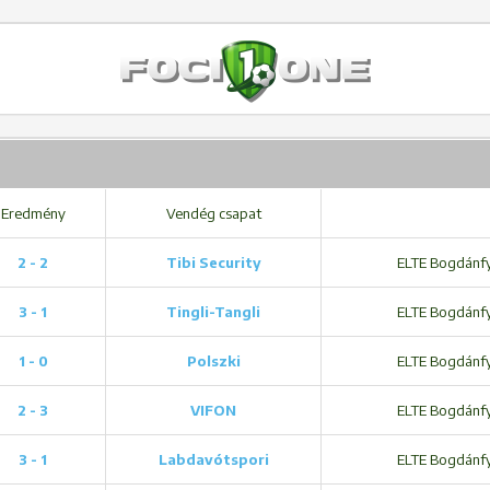
Eredmény
Vendég csapat
2 - 2
Tibi Security
ELTE Bogdánfy 
3 - 1
Tingli-Tangli
ELTE Bogdánfy 
1 - 0
Polszki
ELTE Bogdánfy 
2 - 3
VIFON
ELTE Bogdánfy 
3 - 1
Labdavótspori
ELTE Bogdánfy 