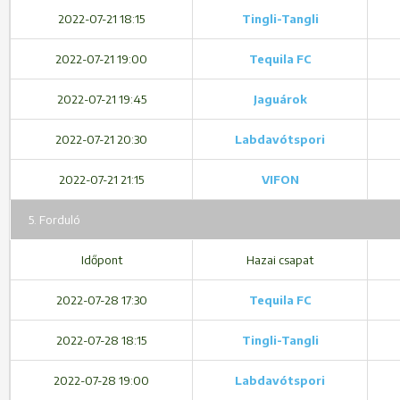
2022-07-21 18:15
Tingli-Tangli
2022-07-21 19:00
Tequila FC
2022-07-21 19:45
Jaguárok
2022-07-21 20:30
Labdavótspori
2022-07-21 21:15
VIFON
5. Forduló
Időpont
Hazai csapat
2022-07-28 17:30
Tequila FC
2022-07-28 18:15
Tingli-Tangli
2022-07-28 19:00
Labdavótspori