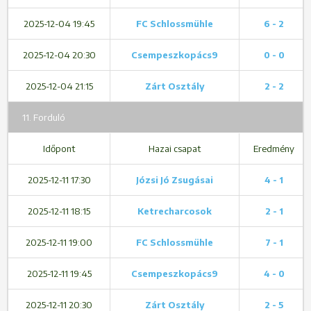
2025-12-04 19:45
FC Schlossmühle
6 - 2
2025-12-04 20:30
Csempeszkopács9
0 - 0
2025-12-04 21:15
Zárt Osztály
2 - 2
11. Forduló
Időpont
Hazai csapat
Eredmény
2025-12-11 17:30
Józsi Jó Zsugásai
4 - 1
2025-12-11 18:15
Ketrecharcosok
2 - 1
2025-12-11 19:00
FC Schlossmühle
7 - 1
2025-12-11 19:45
Csempeszkopács9
4 - 0
2025-12-11 20:30
Zárt Osztály
2 - 5