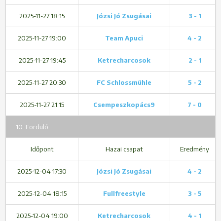
2025-11-27 18:15
Józsi Jó Zsugásai
3 - 1
2025-11-27 19:00
Team Apuci
4 - 2
2025-11-27 19:45
Ketrecharcosok
2 - 1
2025-11-27 20:30
FC Schlossmühle
5 - 2
2025-11-27 21:15
Csempeszkopács9
7 - 0
10. Forduló
Időpont
Hazai csapat
Eredmény
2025-12-04 17:30
Józsi Jó Zsugásai
4 - 2
2025-12-04 18:15
Fullfreestyle
3 - 5
2025-12-04 19:00
Ketrecharcosok
4 - 1