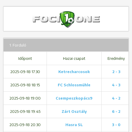
1. Forduló
Időpont
Hazai csapat
Eredmény
2025-09-18 17:30
Ketrecharcosok
2 - 3
2025-09-18 18:15
FC Schlossmühle
4 - 3
2025-09-18 19:00
Csempeszkopács9
4 - 2
2025-09-18 19:45
Zárt Osztály
6 - 2
2025-09-18 20:30
Hasra SL
3 - 0