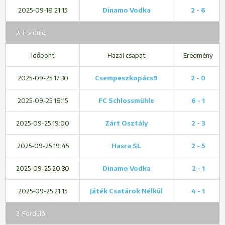
2025-09-18 21:15
Dinamo Vodka
2 - 6
2. Forduló
Időpont
Hazai csapat
Eredmény
2025-09-25 17:30
Csempeszkopács9
2 - 0
2025-09-25 18:15
FC Schlossmühle
6 - 1
2025-09-25 19:00
Zárt Osztály
2 - 3
2025-09-25 19:45
Hasra SL
2 - 5
2025-09-25 20:30
Dinamo Vodka
2 - 1
2025-09-25 21:15
Játék Csatárok Nélkül
4 - 1
3. Forduló