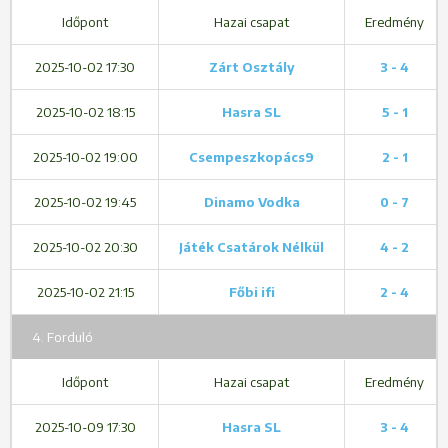
Időpont
Hazai csapat
Eredmény
2025-10-02 17:30
Zárt Osztály
3 - 4
2025-10-02 18:15
Hasra SL
5 - 1
2025-10-02 19:00
Csempeszkopács9
2 - 1
2025-10-02 19:45
Dinamo Vodka
0 - 7
2025-10-02 20:30
Játék Csatárok Nélkül
4 - 2
2025-10-02 21:15
Főbi ifi
2 - 4
4. Forduló
Időpont
Hazai csapat
Eredmény
2025-10-09 17:30
Hasra SL
3 - 4