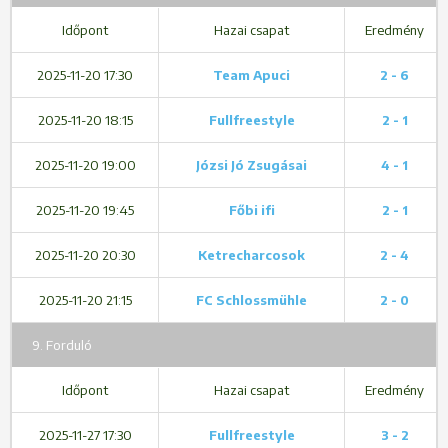
Időpont
Hazai csapat
Eredmény
2025-11-20 17:30
Team Apuci
2 - 6
2025-11-20 18:15
Fullfreestyle
2 - 1
2025-11-20 19:00
Józsi Jó Zsugásai
4 - 1
2025-11-20 19:45
Főbi ifi
2 - 1
2025-11-20 20:30
Ketrecharcosok
2 - 4
2025-11-20 21:15
FC Schlossmühle
2 - 0
9. Forduló
Időpont
Hazai csapat
Eredmény
2025-11-27 17:30
Fullfreestyle
3 - 2