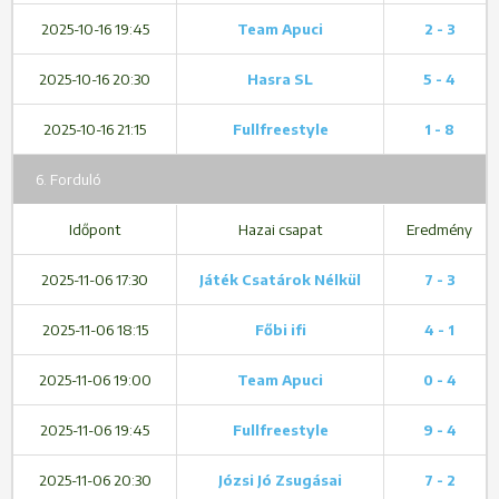
2025-10-16 19:45
Team Apuci
2 - 3
2025-10-16 20:30
Hasra SL
5 - 4
2025-10-16 21:15
Fullfreestyle
1 - 8
6. Forduló
Időpont
Hazai csapat
Eredmény
2025-11-06 17:30
Játék Csatárok Nélkül
7 - 3
2025-11-06 18:15
Főbi ifi
4 - 1
2025-11-06 19:00
Team Apuci
0 - 4
2025-11-06 19:45
Fullfreestyle
9 - 4
2025-11-06 20:30
Józsi Jó Zsugásai
7 - 2