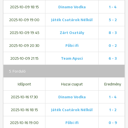
2025-10-09 18:15
Dinamo Vodka
1 - 4
2025-10-09 19:00
Játék Csatárok Nélkül
5 - 2
2025-10-09 19:45
Zárt Osztály
8 - 3
2025-10-09 20:30
Főbi ifi
0 - 2
2025-10-09 21:15
Team Apuci
6 - 3
5. Forduló
Időpont
Hazai csapat
Eredmény
2025-10-16 17:30
Dinamo Vodka
1 - 4
2025-10-16 18:15
Játék Csatárok Nélkül
1 - 2
2025-10-16 19:00
Főbi ifi
0 - 9