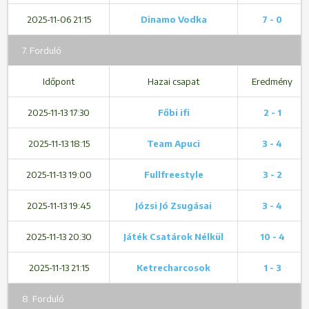
2025-11-06 21:15
Dinamo Vodka
7 - 0
7. Forduló
Időpont
Hazai csapat
Eredmény
2025-11-13 17:30
Főbi ifi
2 - 1
2025-11-13 18:15
Team Apuci
3 - 4
2025-11-13 19:00
Fullfreestyle
3 - 2
2025-11-13 19:45
Józsi Jó Zsugásai
3 - 4
2025-11-13 20:30
Játék Csatárok Nélkül
10 - 4
2025-11-13 21:15
Ketrecharcosok
1 - 3
8. Forduló