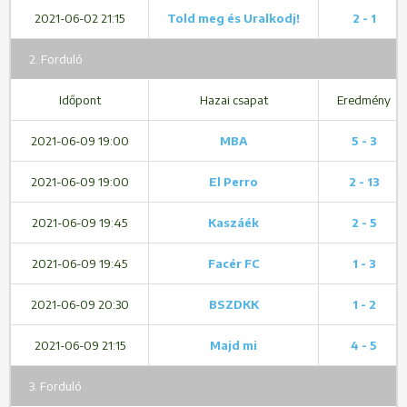
2021-06-02 21:15
Told meg és Uralkodj!
2 - 1
2. Forduló
Időpont
Hazai csapat
Eredmény
2021-06-09 19:00
MBA
5 - 3
2021-06-09 19:00
El Perro
2 - 13
2021-06-09 19:45
Kaszáék
2 - 5
2021-06-09 19:45
Facér FC
1 - 3
2021-06-09 20:30
BSZDKK
1 - 2
2021-06-09 21:15
Majd mi
4 - 5
3. Forduló