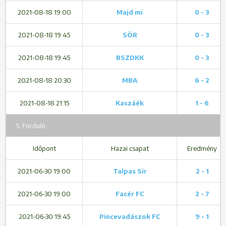
2021-08-18 19:00
Majd mi
0 - 3
2021-08-18 19:45
SÖR
0 - 3
2021-08-18 19:45
BSZDKK
0 - 3
2021-08-18 20:30
MBA
6 - 2
2021-08-18 21:15
Kaszáék
1 - 6
5. Forduló
Időpont
Hazai csapat
Eredmény
2021-06-30 19:00
Talpas Sir
2 - 1
2021-06-30 19:00
Facér FC
2 - 7
2021-06-30 19:45
Pincevadászok FC
9 - 1