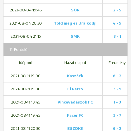
2021-08-04 19:45
SÖR
2 - 5
2021-08-04 20:30
Told meg és Uralkodj!
4 - 5
2021-08-04 21:15
SMK
3 - 1
11. Forduló
Időpont
Hazai csapat
Eredmény
2021-08-11 19:00
Kaszáék
6 - 2
2021-08-11 19:00
El Perro
1 - 1
2021-08-11 19:45
Pincevadászok FC
1 - 3
2021-08-11 19:45
Facér FC
3 - 7
2021-08-11 20:30
BSZDKK
6 - 2