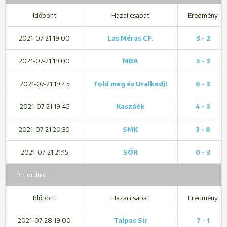
Időpont
Hazai csapat
Eredmény
2021-07-21 19:00
Las Méras CF.
3 - 2
2021-07-21 19:00
MBA
5 - 3
2021-07-21 19:45
Told meg és Uralkodj!
6 - 3
2021-07-21 19:45
Kaszáék
4 - 3
2021-07-21 20:30
SMK
3 - 8
2021-07-21 21:15
SÖR
0 - 3
9. Forduló
Időpont
Hazai csapat
Eredmény
2021-07-28 19:00
Talpas Sir
7 - 1