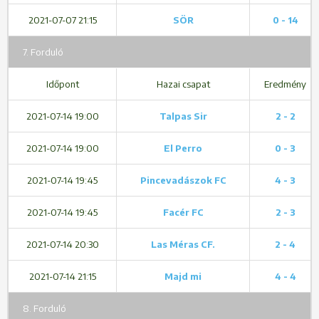
2021-07-07 21:15
SÖR
0 - 14
7. Forduló
Időpont
Hazai csapat
Eredmény
2021-07-14 19:00
Talpas Sir
2 - 2
2021-07-14 19:00
El Perro
0 - 3
2021-07-14 19:45
Pincevadászok FC
4 - 3
2021-07-14 19:45
Facér FC
2 - 3
2021-07-14 20:30
Las Méras CF.
2 - 4
2021-07-14 21:15
Majd mi
4 - 4
8. Forduló