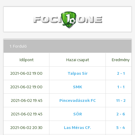
1. Forduló
Időpont
Hazai csapat
Eredmény
2021-06-02 19:00
Talpas Sir
2 - 1
2021-06-02 19:00
SMK
1 - 1
2021-06-02 19:45
Pincevadászok FC
11 - 2
2021-06-02 19:45
SÖR
2 - 6
2021-06-02 20:30
Las Méras CF.
5 - 4