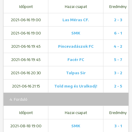
Időpont
Hazai csapat
Eredmény
2021-06-16 19:00
Las Méras CF.
2 - 3
2021-06-16 19:00
SMK
6 - 1
2021-06-16 19:45
Pincevadászok FC
4 - 2
2021-06-16 19:45
Facér FC
5 - 7
2021-06-16 20:30
Talpas Sir
3 - 2
2021-06-16 21:15
Told meg és Uralkodj!
2 - 5
4. Forduló
Időpont
Hazai csapat
Eredmény
2021-08-18 19:00
SMK
3 - 1