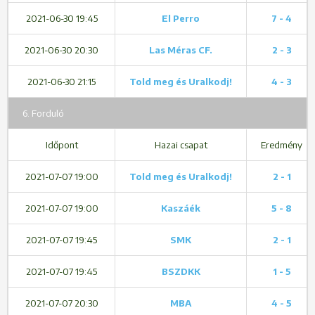
2021-06-30 19:45
El Perro
7 - 4
2021-06-30 20:30
Las Méras CF.
2 - 3
2021-06-30 21:15
Told meg és Uralkodj!
4 - 3
6. Forduló
Időpont
Hazai csapat
Eredmény
2021-07-07 19:00
Told meg és Uralkodj!
2 - 1
2021-07-07 19:00
Kaszáék
5 - 8
2021-07-07 19:45
SMK
2 - 1
2021-07-07 19:45
BSZDKK
1 - 5
2021-07-07 20:30
MBA
4 - 5