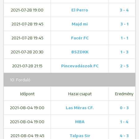
2021-07-28 19:00
El Perro
3 - 4
2021-07-28 19:45
Majd mi
3 - 1
2021-07-28 19:45
Facér FC
1 - 1
2021-07-28 20:30
BSZDKK
1 - 3
2021-07-28 21:15
Pincevadászok FC
2 - 5
10. Forduló
Időpont
Hazai csapat
Eredmény
2021-08-04 19:00
Las Méras CF.
0 - 3
2021-08-04 19:00
MBA
1 - 4
2021-08-04 19:45
Talpas Sir
4 - 3